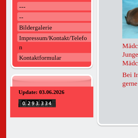
---
--
Bildergalerie
Impressum/Kontakt/Telefo
Mädch
n
Jung
Kontaktformular
Mädc
Bei I
gerne
Update: 03.06.2026